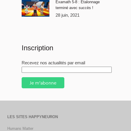
Examath 5-8 : Étalonnage
terminé avec succès !
28 juin, 2021
Inscription
Recevez nos actualités par email
Je m'abonne
LES SITES HAPPYNEURON
Humans Matter