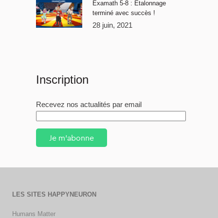
Examath 5-8 : Étalonnage
terminé avec succès !
28 juin, 2021
Inscription
Recevez nos actualités par email
Je m'abonne
LES SITES HAPPYNEURON
Humans Matter