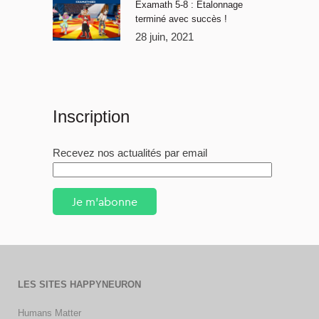
Examath 5-8 : Étalonnage
terminé avec succès !
28 juin, 2021
Inscription
Recevez nos actualités par email
Je m'abonne
LES SITES HAPPYNEURON
Humans Matter