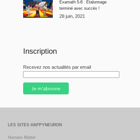
Examath 5-8 : Étalonnage
terminé avec succès !
28 juin, 2021
Inscription
Recevez nos actualités par email
Je m'abonne
LES SITES HAPPYNEURON
Humans Matter