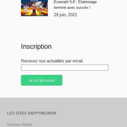
Examath 5-8 : Étalonnage
terminé avec succès !
28 juin, 2021
Inscription
Recevez nos actualités par email
Je m'abonne
LES SITES HAPPYNEURON
Humans Matter