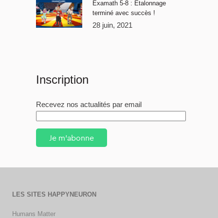
Examath 5-8 : Étalonnage
terminé avec succès !
28 juin, 2021
Inscription
Recevez nos actualités par email
Je m'abonne
LES SITES HAPPYNEURON
Humans Matter