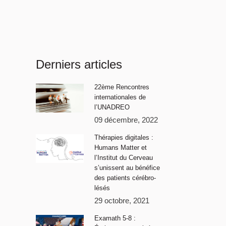
Derniers articles
22ème Rencontres
internationales de
l’UNADREO
09 décembre, 2022
Thérapies digitales :
Humans Matter et
l’Institut du Cerveau
s’unissent au bénéfice
des patients cérébro-
lésés
29 octobre, 2021
Examath 5-8 :