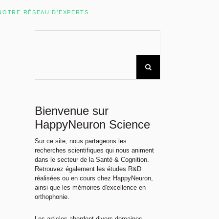
Rechercher sur le site
NOTRE RÉSEAU D’EXPERTS
Bienvenue sur
HappyNeuron Science
Sur ce site, nous partageons les
recherches scientifiques qui nous animent
dans le secteur de la Santé & Cognition.
Retrouvez également les études R&D
réalisées ou en cours chez HappyNeuron,
ainsi que les mémoires d'excellence en
orthophonie.
Les articles abordent divers domaines