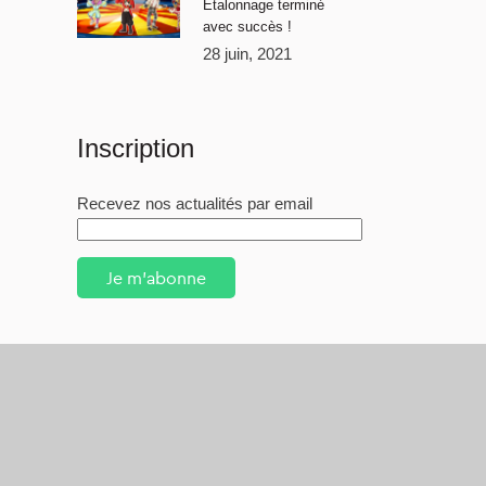
Étalonnage terminé
avec succès !
28 juin, 2021
Inscription
Recevez nos actualités par email
Je m'abonne