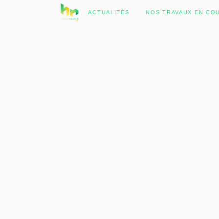
No posts were found.
ACTUALITÉS
NOS TRAVAUX EN CO