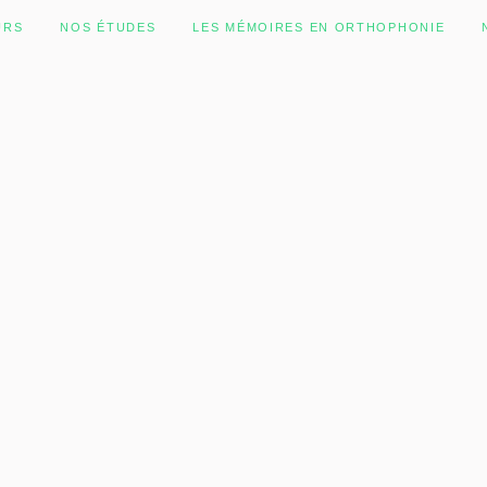
URS
NOS ÉTUDES
LES MÉMOIRES EN ORTHOPHONIE