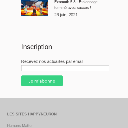
Examath 5-8 : Étalonnage
terminé avec succès !
28 juin, 2021
Inscription
Recevez nos actualités par email
Je m'abonne
LES SITES HAPPYNEURON
Humans Matter