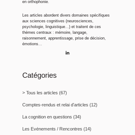
en orthophonie.
Les articles abordent divers domaines spécifiques
aux sciences cognitives (neurosciences,
psychologie, linguistique…) et traitent de ces
thèmes centraux : mémoire, langage,
raisonnement, apprentissage, prise de décision,
émotions…
Catégories
> Tous les articles
(67)
Comptes-rendus et relai d'articles
(12)
La cognition en questions
(34)
Les Evénements / Rencontres
(14)