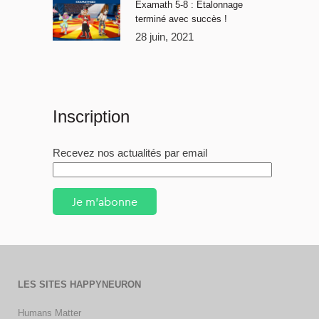
Examath 5-8 : Étalonnage
terminé avec succès !
28 juin, 2021
Inscription
Recevez nos actualités par email
Je m'abonne
LES SITES HAPPYNEURON
Humans Matter