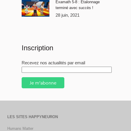
Examath 5-8 : Étalonnage
terminé avec succès !
28 juin, 2021
Inscription
Recevez nos actualités par email
Je m'abonne
LES SITES HAPPYNEURON
Humans Matter