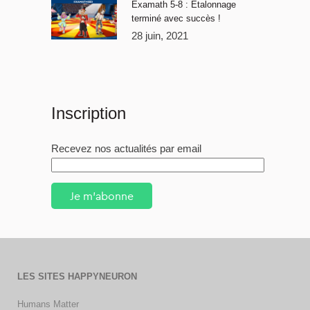
Examath 5-8 : Étalonnage
terminé avec succès !
28 juin, 2021
Inscription
Recevez nos actualités par email
Je m'abonne
LES SITES HAPPYNEURON
Humans Matter