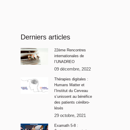
Derniers articles
22ème Rencontres
internationales de
l’UNADREO
09 décembre, 2022
Thérapies digitales :
Humans Matter et
l’Institut du Cerveau
s’unissent au bénéfice
des patients cérébro-
lésés
29 octobre, 2021
Examath 5-8 :