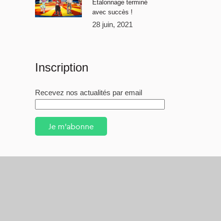
Étalonnage terminé
avec succès !
28 juin, 2021
Inscription
Recevez nos actualités par email
Je m'abonne