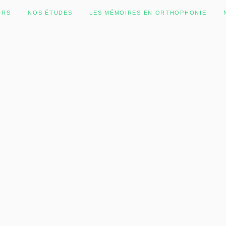
URS
NOS ÉTUDES
LES MÉMOIRES EN ORTHOPHONIE