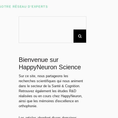
Rechercher sur le site
NOTRE RÉSEAU D’EXPERTS
Bienvenue sur
HappyNeuron Science
Sur ce site, nous partageons les
recherches scientifiques qui nous animent
dans le secteur de la Santé & Cognition.
Retrouvez également les études R&D
réalisées ou en cours chez HappyNeuron,
ainsi que les mémoires d'excellence en
orthophonie.
Les articles abordent divers domaines