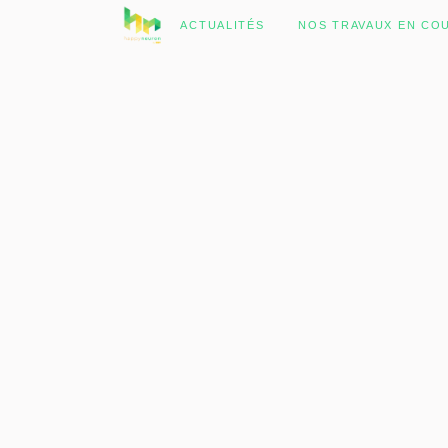
No posts were found.
ACTUALITÉS
NOS TRAVAUX EN CO