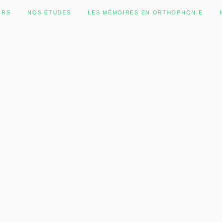
URS
NOS ÉTUDES
LES MÉMOIRES EN ORTHOPHONIE