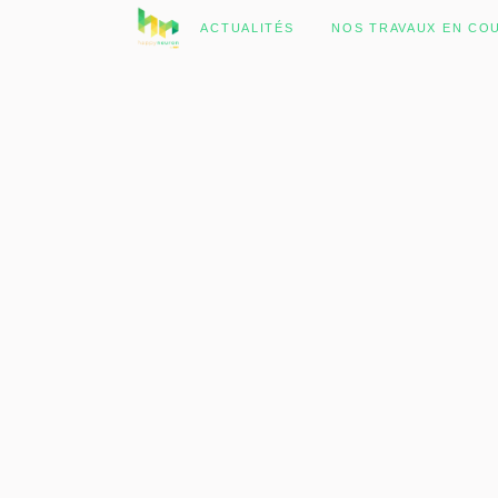
No posts were found.
ACTUALITÉS
NOS TRAVAUX EN CO