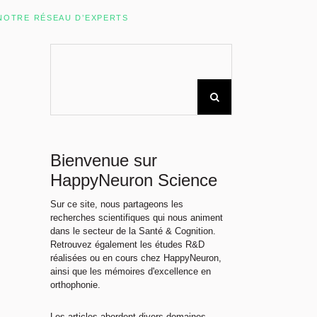
Rechercher sur le site
NOTRE RÉSEAU D’EXPERTS
Bienvenue sur
HappyNeuron Science
Sur ce site, nous partageons les
recherches scientifiques qui nous animent
dans le secteur de la Santé & Cognition.
Retrouvez également les études R&D
réalisées ou en cours chez HappyNeuron,
ainsi que les mémoires d'excellence en
orthophonie.
Les articles abordent divers domaines