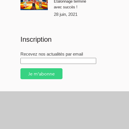
Étalonnage terminé
avec succès !
28 juin, 2021
Inscription
Recevez nos actualités par email
Je m'abonne