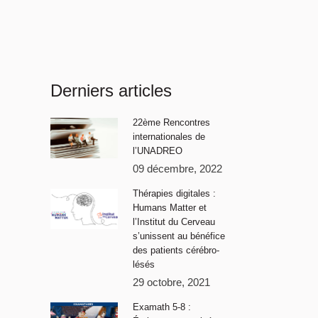
Derniers articles
22ème Rencontres
internationales de
l’UNADREO
09 décembre, 2022
Thérapies digitales :
Humans Matter et
l’Institut du Cerveau
s’unissent au bénéfice
des patients cérébro-
lésés
29 octobre, 2021
Examath 5-8 :