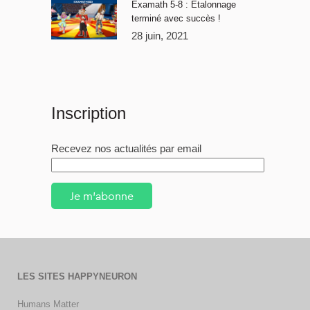
Examath 5-8 : Étalonnage
terminé avec succès !
28 juin, 2021
Inscription
Recevez nos actualités par email
Je m'abonne
LES SITES HAPPYNEURON
Humans Matter