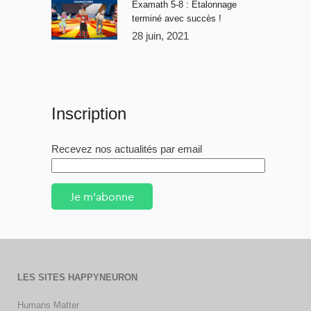
Examath 5-8 : Étalonnage
terminé avec succès !
28 juin, 2021
Inscription
Recevez nos actualités par email
Je m'abonne
LES SITES HAPPYNEURON
Humans Matter