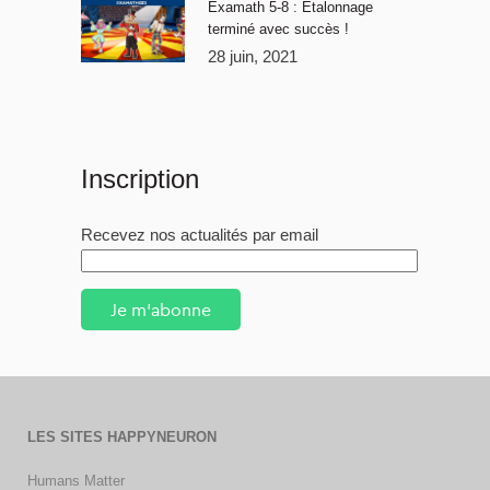
Examath 5-8 : Étalonnage
terminé avec succès !
28 juin, 2021
Inscription
Recevez nos actualités par email
Je m'abonne
LES SITES HAPPYNEURON
Humans Matter