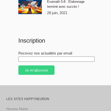
Examath 5-8 : Étalonnage
terminé avec succès !
28 juin, 2021
Inscription
Recevez nos actualités par email
Je m'abonne
LES SITES HAPPYNEURON
Humans Matter