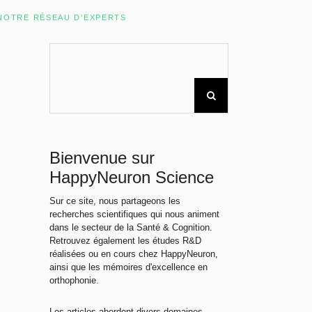
Rechercher sur le site
NOTRE RÉSEAU D’EXPERTS
Bienvenue sur
HappyNeuron Science
Sur ce site, nous partageons les
recherches scientifiques qui nous animent
dans le secteur de la Santé & Cognition.
Retrouvez également les études R&D
réalisées ou en cours chez HappyNeuron,
ainsi que les mémoires d'excellence en
orthophonie.
Les articles abordent divers domaines