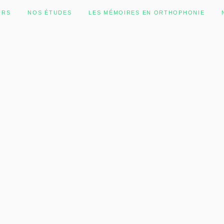
URS
NOS ÉTUDES
LES MÉMOIRES EN ORTHOPHONIE