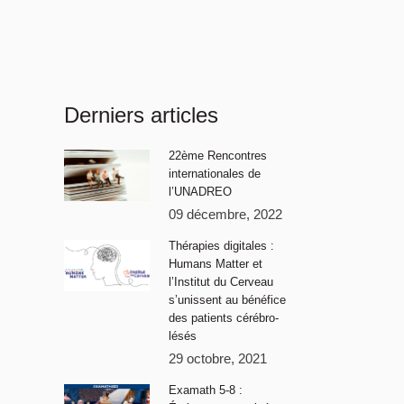
Derniers articles
22ème Rencontres
internationales de
l’UNADREO
09 décembre, 2022
Thérapies digitales :
Humans Matter et
l’Institut du Cerveau
s’unissent au bénéfice
des patients cérébro-
lésés
29 octobre, 2021
Examath 5-8 :