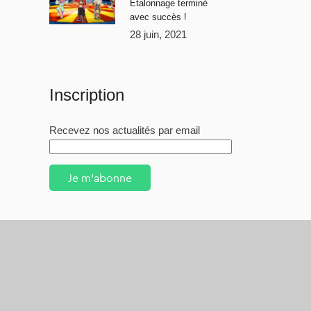
Étalonnage terminé
avec succès !
28 juin, 2021
Inscription
Recevez nos actualités par email
Je m'abonne