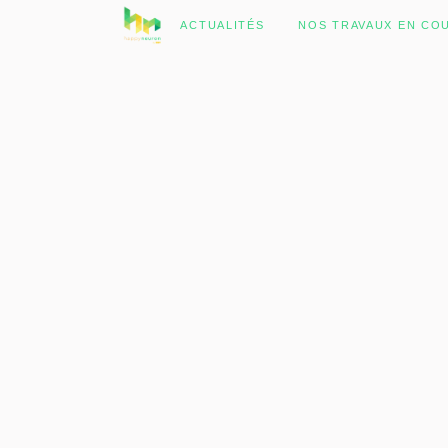
No posts were found.
ACTUALITÉS
NOS TRAVAUX EN CO