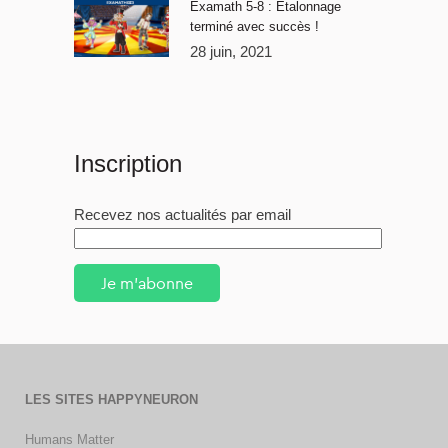
Examath 5-8 : Étalonnage
terminé avec succès !
28 juin, 2021
Inscription
Recevez nos actualités par email
Je m'abonne
LES SITES HAPPYNEURON
Humans Matter