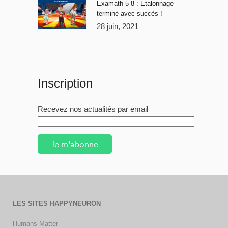
Examath 5-8 : Étalonnage
terminé avec succès !
28 juin, 2021
Inscription
Recevez nos actualités par email
Je m'abonne
LES SITES HAPPYNEURON
Humans Matter