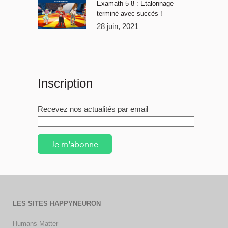
Examath 5-8 : Étalonnage
terminé avec succès !
28 juin, 2021
Inscription
Recevez nos actualités par email
Je m'abonne
LES SITES HAPPYNEURON
Humans Matter