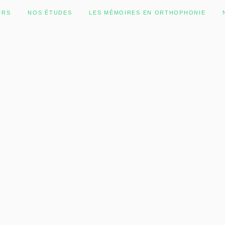
URS
NOS ÉTUDES
LES MÉMOIRES EN ORTHOPHONIE