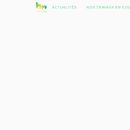
No posts were found.
ACTUALITÉS
NOS TRAVAUX EN CO