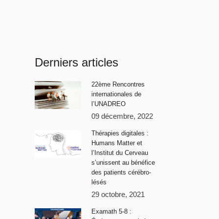
Derniers articles
22ème Rencontres
internationales de
l’UNADREO
09 décembre, 2022
Thérapies digitales :
Humans Matter et
l’Institut du Cerveau
s’unissent au bénéfice
des patients cérébro-
lésés
29 octobre, 2021
Examath 5-8 :