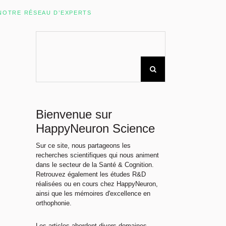
Rechercher sur le site
NOTRE RÉSEAU D’EXPERTS
Bienvenue sur
HappyNeuron Science
Sur ce site, nous partageons les
recherches scientifiques qui nous animent
dans le secteur de la Santé & Cognition.
Retrouvez également les études R&D
réalisées ou en cours chez HappyNeuron,
ainsi que les mémoires d'excellence en
orthophonie.
Les articles abordent divers domaines