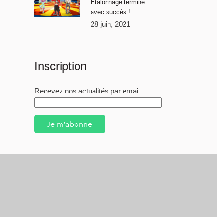
Étalonnage terminé
avec succès !
28 juin, 2021
Inscription
Recevez nos actualités par email
Je m'abonne