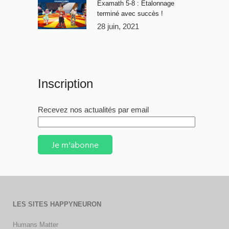
Examath 5-8 : Étalonnage
terminé avec succès !
28 juin, 2021
Inscription
Recevez nos actualités par email
Je m'abonne
LES SITES HAPPYNEURON
Humans Matter