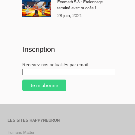
Examath 5-8 : Étalonnage
terminé avec succès !
28 juin, 2021
Inscription
Recevez nos actualités par email
Je m'abonne
LES SITES HAPPYNEURON
Humans Matter