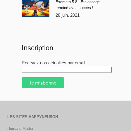
Examath 5-8 : Étalonnage
terminé avec succès !
28 juin, 2021
Inscription
Recevez nos actualités par email
Je m'abonne
LES SITES HAPPYNEURON
Humans Matter