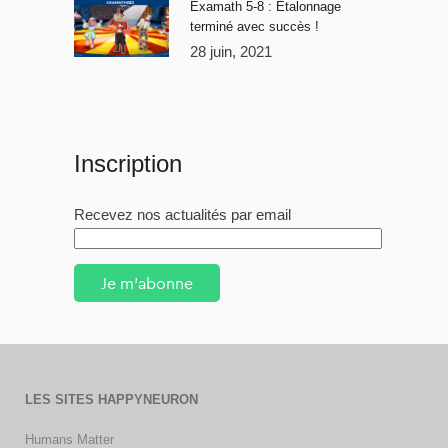
Examath 5-8 : Étalonnage
terminé avec succès !
28 juin, 2021
Inscription
Recevez nos actualités par email
Je m'abonne
LES SITES HAPPYNEURON
Humans Matter