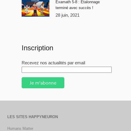
Examath 5-8 : Étalonnage
terminé avec succès !
28 juin, 2021
Inscription
Recevez nos actualités par email
Je m'abonne
LES SITES HAPPYNEURON
Humans Matter