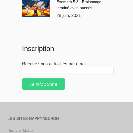
Examath 5-8 : Étalonnage
terminé avec succès !
28 juin, 2021
Inscription
Recevez nos actualités par email
Je m'abonne
LES SITES HAPPYNEURON
Humans Matter