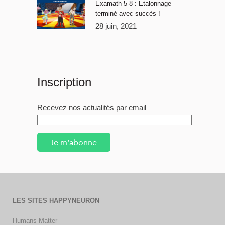
Examath 5-8 : Étalonnage
terminé avec succès !
28 juin, 2021
Inscription
Recevez nos actualités par email
Je m'abonne
LES SITES HAPPYNEURON
Humans Matter