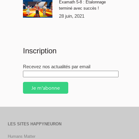
Examath 5-8 : Étalonnage
terminé avec succès !
28 juin, 2021
Inscription
Recevez nos actualités par email
Je m'abonne
LES SITES HAPPYNEURON
Humans Matter