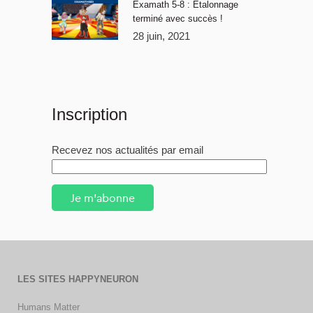
Examath 5-8 : Étalonnage
terminé avec succès !
28 juin, 2021
Inscription
Recevez nos actualités par email
Je m'abonne
LES SITES HAPPYNEURON
Humans Matter