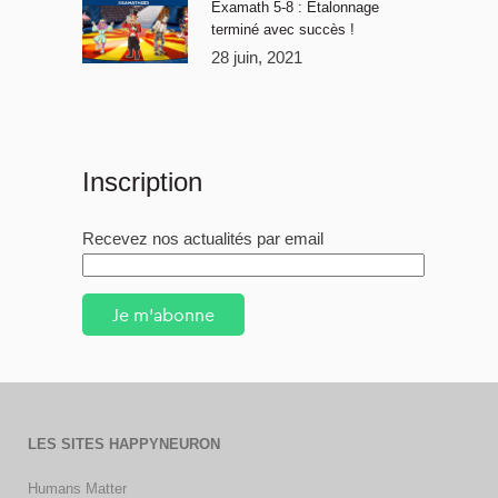
Examath 5-8 : Étalonnage
terminé avec succès !
28 juin, 2021
Inscription
Recevez nos actualités par email
Je m'abonne
LES SITES HAPPYNEURON
Humans Matter