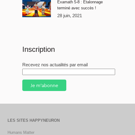
Examath 5-8 : Étalonnage
terminé avec succès !
28 juin, 2021
Inscription
Recevez nos actualités par email
Je m'abonne
LES SITES HAPPYNEURON
Humans Matter