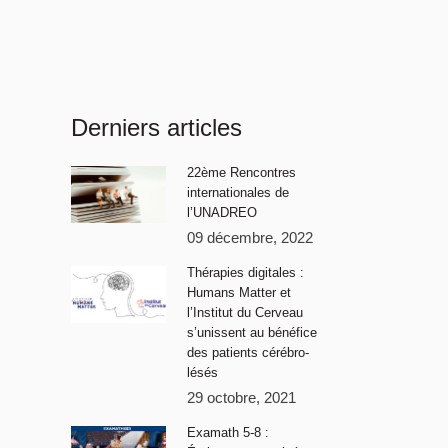
Derniers articles
22ème Rencontres
internationales de
l’UNADREO
09 décembre, 2022
Thérapies digitales :
Humans Matter et
l’Institut du Cerveau
s’unissent au bénéfice
des patients cérébro-
lésés
29 octobre, 2021
Examath 5-8 :