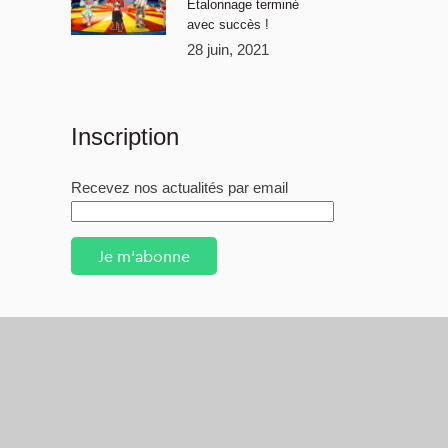
Étalonnage terminé
avec succès !
28 juin, 2021
Inscription
Recevez nos actualités par email
Je m'abonne