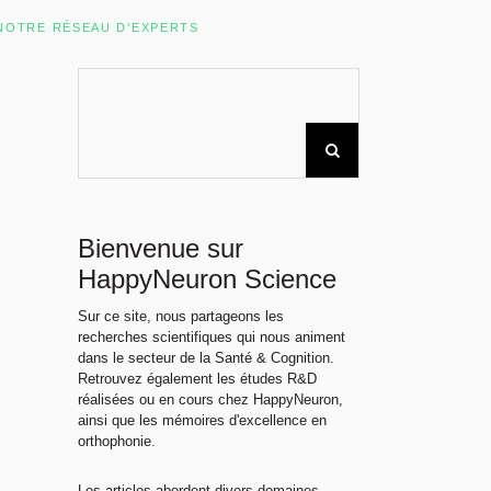
Rechercher sur le site
NOTRE RÉSEAU D’EXPERTS
Bienvenue sur
HappyNeuron Science
Sur ce site, nous partageons les
recherches scientifiques qui nous animent
dans le secteur de la Santé & Cognition.
Retrouvez également les études R&D
réalisées ou en cours chez HappyNeuron,
ainsi que les mémoires d'excellence en
orthophonie.
Les articles abordent divers domaines