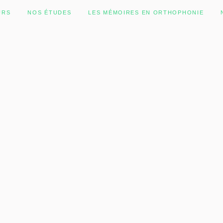
URS
NOS ÉTUDES
LES MÉMOIRES EN ORTHOPHONIE