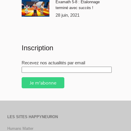
Examath 5-8 : Étalonnage
terminé avec succès !
28 juin, 2021
Inscription
Recevez nos actualités par email
Je m'abonne
LES SITES HAPPYNEURON
Humans Matter