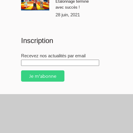
Étalonnage terminé
avec succès !
28 juin, 2021
Inscription
Recevez nos actualités par email
Je m'abonne