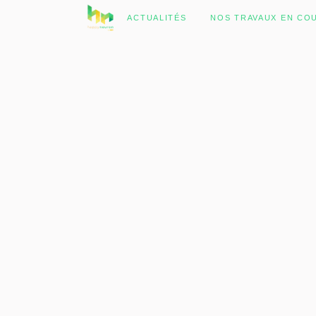
No posts were found.
ACTUALITÉS
NOS TRAVAUX EN CO