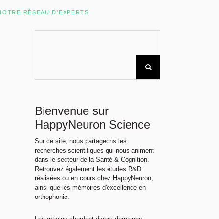
Rechercher sur le site
NOTRE RÉSEAU D’EXPERTS
Bienvenue sur
HappyNeuron Science
Sur ce site, nous partageons les
recherches scientifiques qui nous animent
dans le secteur de la Santé & Cognition.
Retrouvez également les études R&D
réalisées ou en cours chez HappyNeuron,
ainsi que les mémoires d'excellence en
orthophonie.
Les articles abordent divers domaines