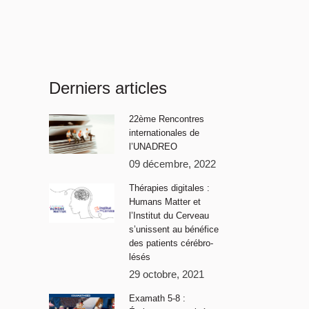
Derniers articles
22ème Rencontres
internationales de
l’UNADREO
09 décembre, 2022
Thérapies digitales :
Humans Matter et
l’Institut du Cerveau
s’unissent au bénéfice
des patients cérébro-
lésés
29 octobre, 2021
Examath 5-8 :