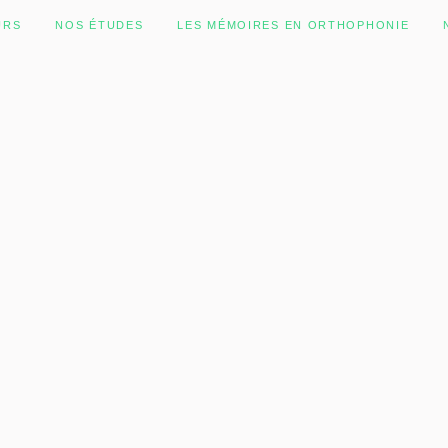
URS
NOS ÉTUDES
LES MÉMOIRES EN ORTHOPHONIE