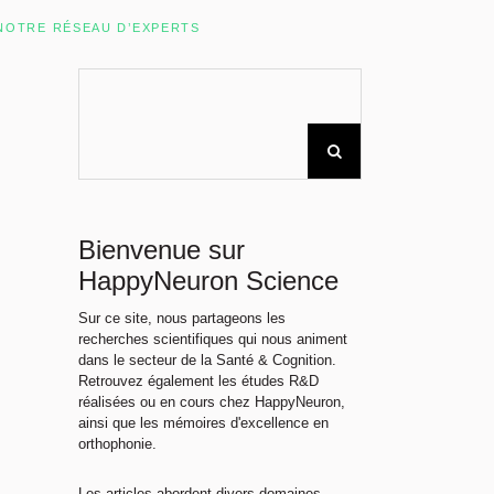
Rechercher sur le site
NOTRE RÉSEAU D’EXPERTS
Bienvenue sur
HappyNeuron Science
Sur ce site, nous partageons les
recherches scientifiques qui nous animent
dans le secteur de la Santé & Cognition.
Retrouvez également les études R&D
réalisées ou en cours chez HappyNeuron,
ainsi que les mémoires d'excellence en
orthophonie.
Les articles abordent divers domaines