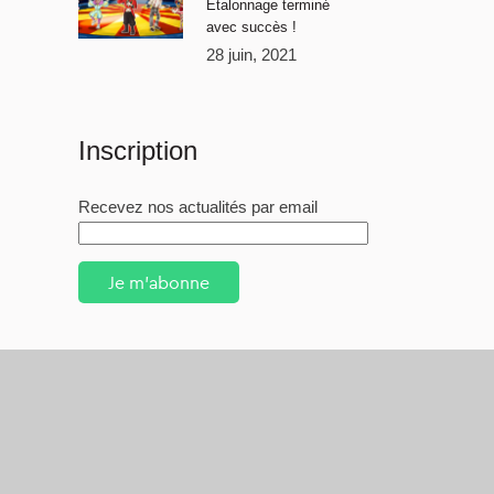
Étalonnage terminé
avec succès !
28 juin, 2021
Inscription
Recevez nos actualités par email
Je m'abonne