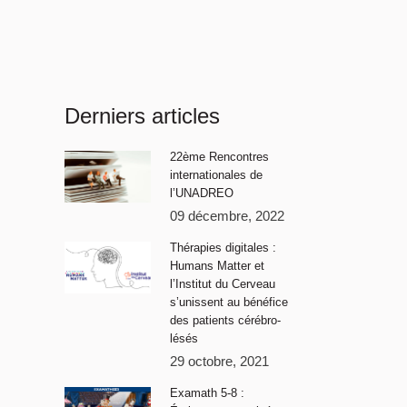
Derniers articles
22ème Rencontres
internationales de
l’UNADREO
09 décembre, 2022
Thérapies digitales :
Humans Matter et
l’Institut du Cerveau
s’unissent au bénéfice
des patients cérébro-
lésés
29 octobre, 2021
Examath 5-8 :