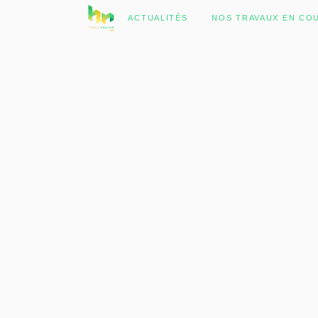
No posts were found.
ACTUALITÉS
NOS TRAVAUX EN CO