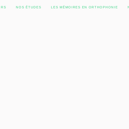
URS
NOS ÉTUDES
LES MÉMOIRES EN ORTHOPHONIE